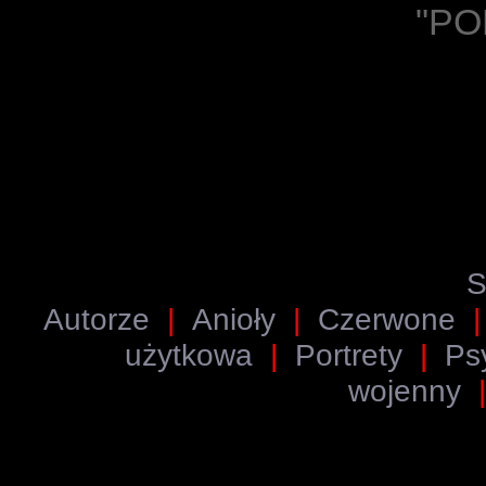
"PO
S
Autorze
|
Anioły
|
Czerwone
użytkowa
|
Portrety
|
Psy
wojenny