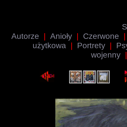
S
Autorze
|
Anioły
|
Czerwone
użytkowa
|
Portrety
|
Psy
wojenny